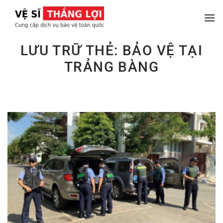
Chuyển
đến
nội
dung
LƯU TRỮ THẺ:
BẢO VỆ TẠI
TRẢNG BÀNG