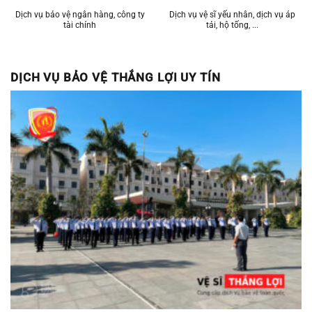
Dịch vụ bảo vệ ngân hàng, công ty
Dịch vụ vệ sĩ yếu nhân, dịch vụ áp
tài chính
tải, hộ tống, ...
DỊCH VỤ BẢO VỆ THẮNG LỢI UY TÍN