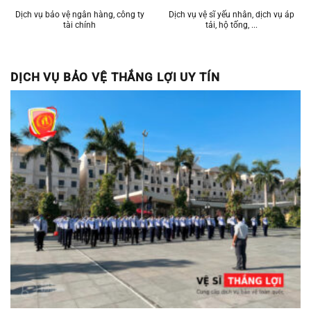
Dịch vụ bảo vệ ngân hàng, công ty
Dịch vụ vệ sĩ yếu nhân, dịch vụ áp
tài chính
tải, hộ tống, ...
DỊCH VỤ BẢO VỆ THẮNG LỢI UY TÍN