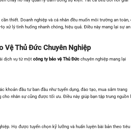
 cần thiết. Doanh nghiệp và cá nhân đều muốn môi trường an toàn,
 Họ xử lý tình huống nhanh chóng, hiệu quả. Điều này mang lại sự an
Bảo Vệ Thủ Đức Chuyên Nghiệp
ài dịch vụ từ một
công ty bảo vệ Thủ Đức
chuyên nghiệp mang lại
ác khoản đầu tư ban đầu như tuyển dụng, đào tạo, mua sắm trang
áng cho nhân sự cũng được tối ưu. Điều này giúp bạn tập trung nguồn 
ghiệp. Họ được tuyển chọn kỹ lưỡng và huấn luyện bài bản theo tiêu