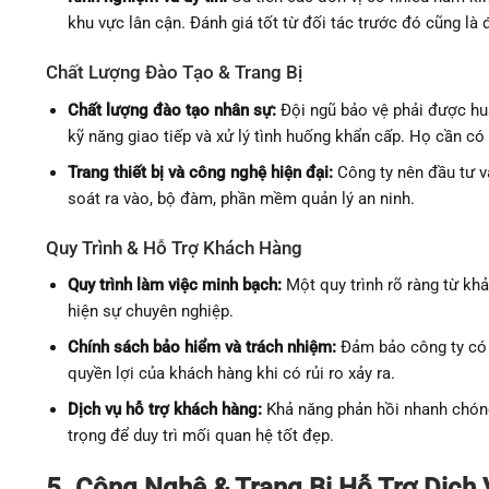
khu vực lân cận. Đánh giá tốt từ đối tác trước đó cũng là
Chất Lượng Đào Tạo & Trang Bị
Chất lượng đào tạo nhân sự:
Đội ngũ bảo vệ phải được huấ
kỹ năng giao tiếp và xử lý tình huống khẩn cấp. Họ cần c
Trang thiết bị và công nghệ hiện đại:
Công ty nên đầu tư và
soát ra vào, bộ đàm, phần mềm quản lý an ninh.
Quy Trình & Hỗ Trợ Khách Hàng
Quy trình làm việc minh bạch:
Một quy trình rõ ràng từ khả
hiện sự chuyên nghiệp.
Chính sách bảo hiểm và trách nhiệm:
Đảm bảo công ty có 
quyền lợi của khách hàng khi có rủi ro xảy ra.
Dịch vụ hỗ trợ khách hàng:
Khả năng phản hồi nhanh chóng,
trọng để duy trì mối quan hệ tốt đẹp.
5. Công Nghệ & Trang Bị Hỗ Trợ Dịch 