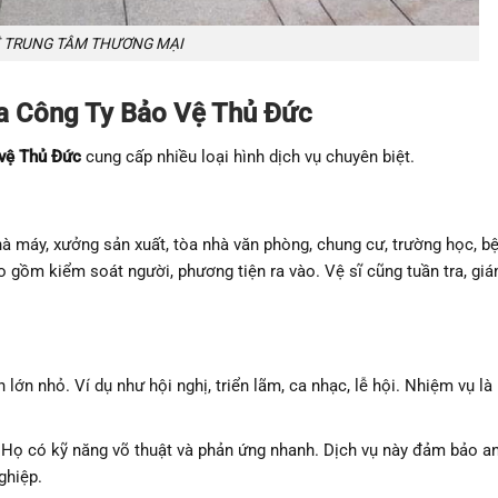
Ệ TRUNG TÂM THƯƠNG MẠI
ủa Công Ty Bảo Vệ Thủ Đức
 vệ Thủ Đức
cung cấp nhiều loại hình dịch vụ chuyên biệt.
hà máy, xưởng sản xuất, tòa nhà văn phòng, chung cư, trường học, b
o gồm kiểm soát người, phương tiện ra vào. Vệ sĩ cũng tuần tra, gi
ớn nhỏ. Ví dụ như hội nghị, triển lãm, ca nhạc, lễ hội. Nhiệm vụ là
 Họ có kỹ năng võ thuật và phản ứng nhanh. Dịch vụ này đảm bảo a
ghiệp.