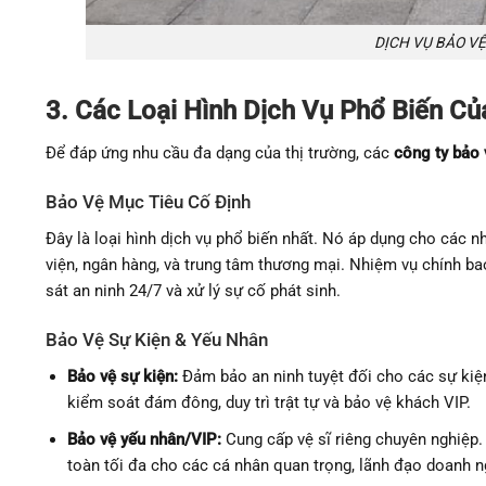
DỊCH VỤ BẢO V
3. Các Loại Hình Dịch Vụ Phổ Biến C
Để đáp ứng nhu cầu đa dạng của thị trường, các
công ty bảo
Bảo Vệ Mục Tiêu Cố Định
Đây là loại hình dịch vụ phổ biến nhất. Nó áp dụng cho các n
viện, ngân hàng, và trung tâm thương mại. Nhiệm vụ chính ba
sát an ninh 24/7 và xử lý sự cố phát sinh.
Bảo Vệ Sự Kiện & Yếu Nhân
Bảo vệ sự kiện:
Đảm bảo an ninh tuyệt đối cho các sự kiện l
kiểm soát đám đông, duy trì trật tự và bảo vệ khách VIP.
Bảo vệ yếu nhân/VIP:
Cung cấp vệ sĩ riêng chuyên nghiệp.
toàn tối đa cho các cá nhân quan trọng, lãnh đạo doanh n