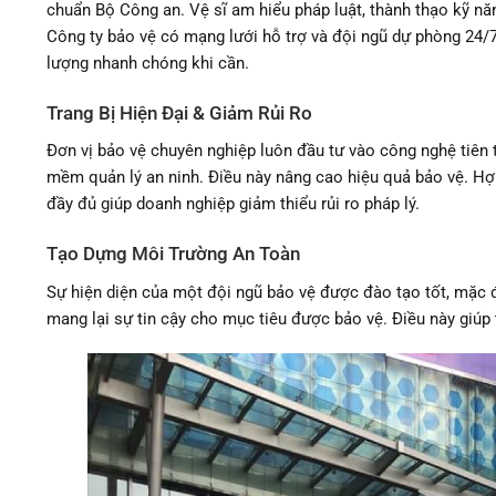
chuẩn Bộ Công an. Vệ sĩ am hiểu pháp luật, thành thạo kỹ nă
Công ty bảo vệ có mạng lưới hỗ trợ và đội ngũ dự phòng 24/7
lượng nhanh chóng khi cần.
Trang Bị Hiện Đại & Giảm Rủi Ro
Đơn vị bảo vệ chuyên nghiệp luôn đầu tư vào công nghệ tiên ti
mềm quản lý an ninh. Điều này nâng cao hiệu quả bảo vệ. Hợ
đầy đủ giúp doanh nghiệp giảm thiểu rủi ro pháp lý.
Tạo Dựng Môi Trường An Toàn
Sự hiện diện của một đội ngũ bảo vệ được đào tạo tốt, mặc 
mang lại sự tin cậy cho mục tiêu được bảo vệ. Điều này giúp