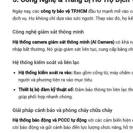
Ngày nay, các
công ty bảo vệ TP.HCM
đầu tư mạnh mẽ vào cô
dịch vụ. Họ không chỉ dựa vào sức người. Thay vào đó, họ kết 
Công nghệ giám sát thông minh
Hệ thống camera giám sát thông minh (AI Camera)
có khả n
nhập bất thường. Nó giúp giám sát liên tục, cung cấp bằng 
Hệ thống kiểm soát và liên lạc
Hệ thống kiểm soát ra vào:
Bao gồm cổng từ, máy chấm côn
người và phương tiện ra vào mục tiêu.
Thiết bị bộ đàm kỹ thuật số:
Đảm bảo thông tin liên lạc th
giúp phối hợp nhanh chóng.
Giải pháp cảnh báo và phòng cháy chữa cháy
Hệ thống báo động và PCCC tự động
với các cảm biến hiện đ
còi báo động và gửi cảnh báo đến lực lượng chức năng, hỗ tr