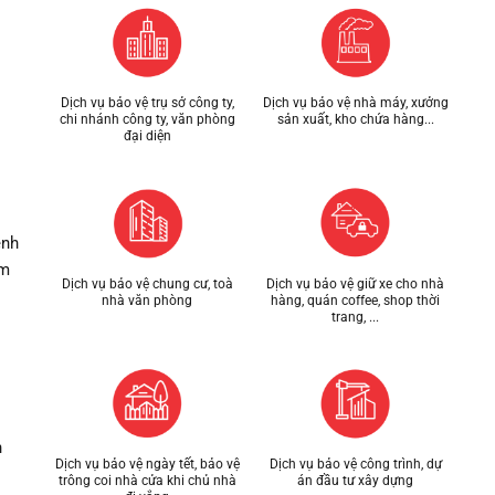
Dịch vụ bảo vệ trụ sở công ty,
Dịch vụ bảo vệ nhà máy, xưởng
chi nhánh công ty, văn phòng
sản xuất, kho chứa hàng...
đại diện
ệnh
ám
Dịch vụ bảo vệ chung cư, toà
Dịch vụ bảo vệ giữ xe cho nhà
nhà văn phòng
hàng, quán coffee, shop thời
trang, ...
n
Dịch vụ bảo vệ ngày tết, bảo vệ
Dịch vụ bảo vệ công trình, dự
trông coi nhà cửa khi chủ nhà
án đầu tư xây dựng