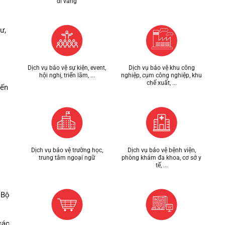
đi vắng
ư,
Dịch vụ bảo vệ sự kiện, event,
Dịch vụ bảo vệ khu công
hội nghị, triển lãm, ...
nghiệp, cụm công nghiệp, khu
chế xuất, ...
đến
Dịch vụ bảo vệ trường học,
Dịch vụ bảo vệ bệnh viện,
trung tâm ngoại ngữ
phòng khám đa khoa, cơ sở y
tế, ...
 Bộ
các