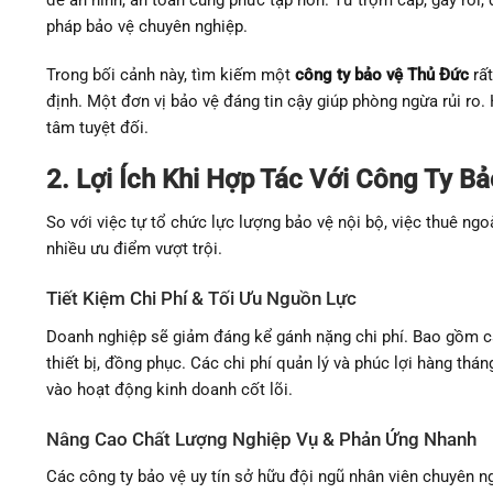
pháp bảo vệ chuyên nghiệp.
Trong bối cảnh này, tìm kiếm một
công ty bảo vệ Thủ Đức
rất
định. Một đơn vị bảo vệ đáng tin cậy giúp phòng ngừa rủi ro.
tâm tuyệt đối.
2. Lợi Ích Khi Hợp Tác Với Công Ty 
So với việc tự tổ chức lực lượng bảo vệ nội bộ, việc thuê ngo
nhiều ưu điểm vượt trội.
Tiết Kiệm Chi Phí & Tối Ưu Nguồn Lực
Doanh nghiệp sẽ giảm đáng kể gánh nặng chi phí. Bao gồm c
thiết bị, đồng phục. Các chi phí quản lý và phúc lợi hàng th
vào hoạt động kinh doanh cốt lõi.
Nâng Cao Chất Lượng Nghiệp Vụ & Phản Ứng Nhanh
Các công ty bảo vệ uy tín sở hữu đội ngũ nhân viên chuyên n