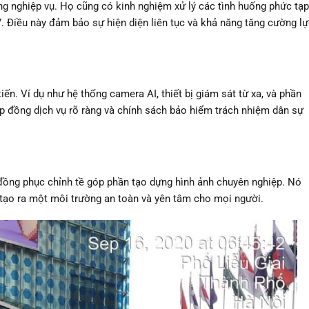
ng nghiệp vụ. Họ cũng có kinh nghiệm xử lý các tình huống phức tạp
. Điều này đảm bảo sự hiện diện liên tục và khả năng tăng cường l
ến. Ví dụ như hệ thống camera AI, thiết bị giám sát từ xa, và phần
p đồng dịch vụ rõ ràng và chính sách bảo hiểm trách nhiệm dân sự
đồng phục chỉnh tề góp phần tạo dựng hình ảnh chuyên nghiệp. Nó
 tạo ra một môi trường an toàn và yên tâm cho mọi người.