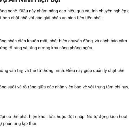
ng nghệ. Điều này nhằm nâng cao hiệu quả và tính chuyên nghiệp 
hợp chặt chẽ với các giải pháp an ninh tiên tiến nhất.
ăng nhận diện khuôn mặt, phát hiện chuyển động, và cảnh báo xâm
chứng rõ ràng và tăng cường khả năng phòng ngừa.
g vân tay, và thẻ từ thông minh. Điều này giúp quản lý chặt chẽ
ông suốt và rõ ràng giữa các nhân viên bảo vệ với trung tâm chỉ huy,
ại có thể phát hiện khói, lửa, hoặc đột nhập. Nó tự động kích hoạt
ợ phản ứng kịp thời.