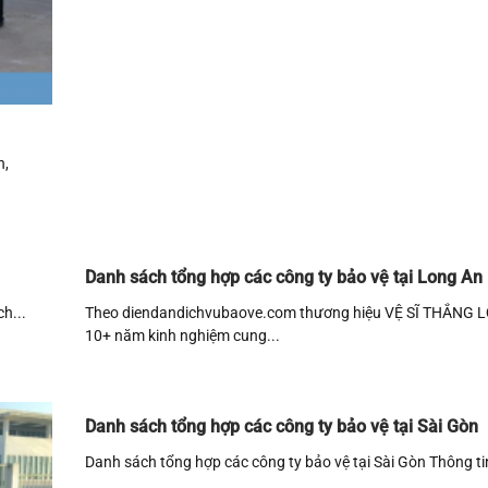
n,
Danh sách tổng hợp các công ty bảo vệ tại Long An
h...
Theo diendandichvubaove.com thương hiệu VỆ SĨ THẮNG LỢ
10+ năm kinh nghiệm cung...
Danh sách tổng hợp các công ty bảo vệ tại Sài Gòn
Danh sách tổng hợp các công ty bảo vệ tại Sài Gòn Thông tin 