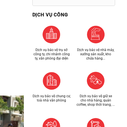
DỊCH VỤ CÔNG
Dịch vụ bảo vệ trụ sở
Dịch vụ bảo vệ nhà máy,
công ty, chi nhánh công
xưởng sản xuất, kho
ty, văn phòng đại diện
chứa hàng...
Dịch vụ bảo vệ chung cư,
Dịch vụ bảo vệ giữ xe
toà nhà văn phòng
cho nhà hàng, quán
coffee, shop thời trang, ...