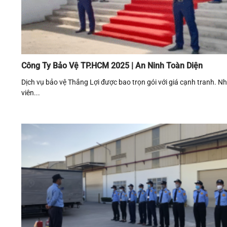
Công Ty Bảo Vệ TP.HCM 2025 | An Ninh Toàn Diện
Dịch vụ bảo vệ Thắng Lợi được bao trọn gói với giá cạnh tranh. N
viên...